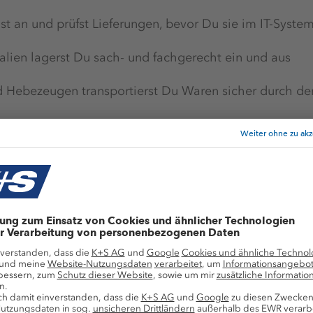
st an und prüfst Lieferungen, bevor Du sie im IT-Syste
alien lagerst Du sach- und fachgerecht ein und aus
nd Hebezeugen transportierst Du Waren sicher durch de
t, verpackst und verlädst Waren mithilfe des Handsca
d Prozessoptimierung gehören ebenso zu Deinen Aufga
en und Sichern der Ladung