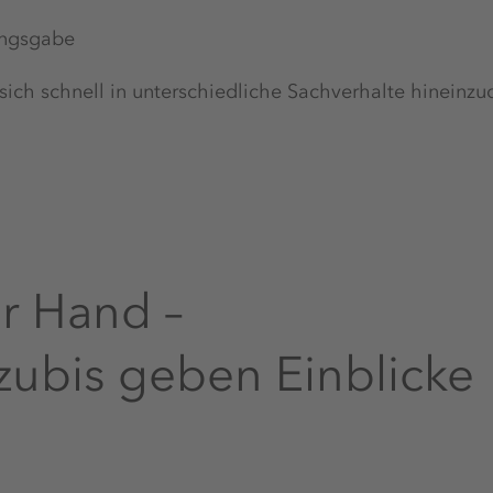
ungsgabe
 sich schnell in unterschiedliche Sachverhalte hineinz
er Hand –
zubis geben Einblicke