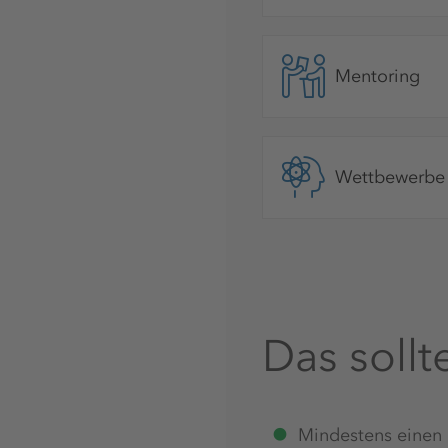
Mentoring
Wettbewerbe
Das sollt
Mindestens einen