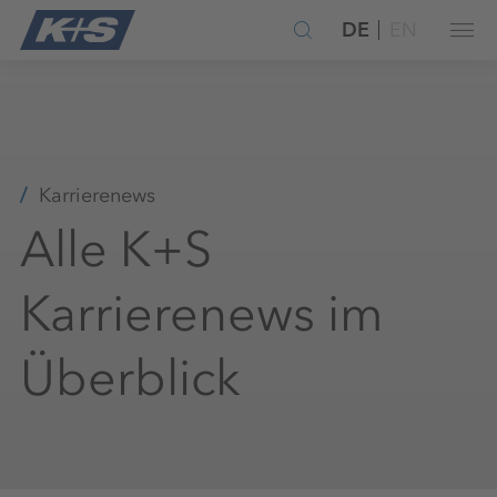
DE
EN
Karrierenews
Alle K+S
Karrierenews im
Überblick