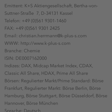
Emittent: K+S Aktiengesellschaft, Bertha-von-
Suttner-Straße 7, D-34131 Kassel
Telefon: +49 (0)561 9301-1460
FAX: +49 (0)561 9301 2425
Email: christian.herrmann@k-plus-s.com
WWW: http://www.k-plus-s.com
Branche: Chemie
ISIN: DE0007162000
Indizes: DAX, Midcap Market Index, CDAX,
Classic All Share, HDAX, Prime All Share
Börsen: Regulierter Markt/Prime Standard: Börse
Frankfurt, Regulierter Markt: Börse Berlin, Börse
Hamburg, Börse Stuttgart, Börse Düsseldorf, Börse
Hannover, Börse München
Sprache: Deutsch