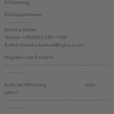
Erläuterung:
Rückfragehinweis:
-----------------
Kornelia Köhler
Telefon: +49(0)561-9301-1100
E-Mail: kornelia.koehler@k-plus-s.com
Angaben zum Emittent:
--------------------------------------------------------------------
------------
Ende der Mitteilung euro
adhoc
--------------------------------------------------------------------
------------