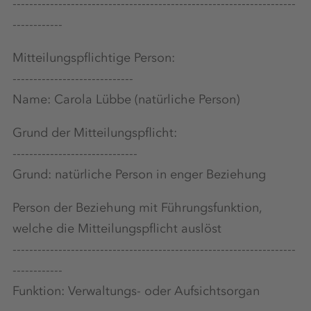
--------------------------------------------------------------------
------------
Mitteilungspflichtige Person:
-----------------------------
Name: Carola Lübbe (natürliche Person)
Grund der Mitteilungspflicht:
------------------------------
Grund: natürliche Person in enger Beziehung
Person der Beziehung mit Führungsfunktion,
welche die Mitteilungspflicht auslöst
--------------------------------------------------------------------
------------
Funktion: Verwaltungs- oder Aufsichtsorgan