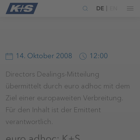
DE
EN
14. Oktober 2008
12:00
Directors Dealings-Mitteilung
übermittelt durch euro adhoc mit dem
Ziel einer europaweiten Verbreitung.
Für den Inhalt ist der Emittent
verantwortlich.
euro adhoc: K+S