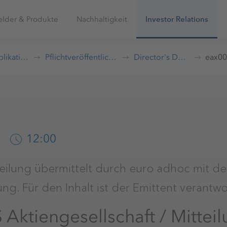
elder & Produkte
Nachhaltigkeit
Investor Relations
Publikationen
Pflichtveröffentlichungen
Director's Dealings
12:00
teilung übermittelt durch euro adhoc mit de
g. Für den Inhalt ist der Emittent verantwor
ktiengesellschaft / Mittei