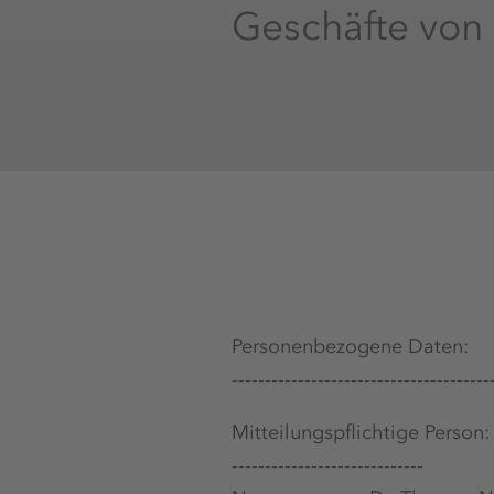
Geschäfte von
Personenbezogene Daten:
---------------------------------------
Mitteilungspflichtige Person:
-----------------------------