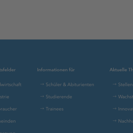
sfelder
Informationen für
Aktuelle 
wirtschaft
Schüler & Abiturienten
Stelle
strie
Studierende
Wachst
raucher
Trainees
Innova
einden
Nachhal