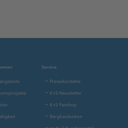
Themen
Service
nangebote
Pressekontakte
umsprojekte
K+S-Newsletter
tion
K+S Fanshop
tigkeit
Bergbaulexikon