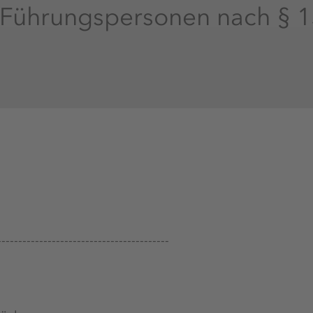
 Führungspersonen nach §
-----------------------------------------