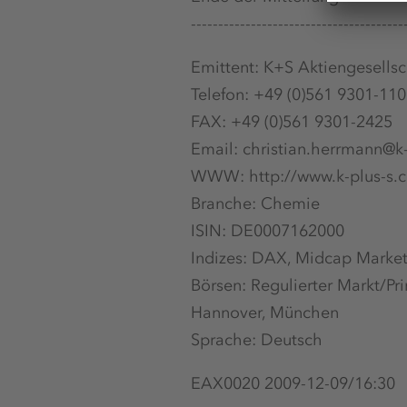
---------------------------------------
Emittent: K+S Aktiengesellsc
Telefon: +49 (0)561 9301-11
FAX: +49 (0)561 9301-2425
Email: christian.herrmann@k
WWW: http://www.k-plus-s.
Branche: Chemie
ISIN: DE0007162000
Indizes: DAX, Midcap Market
Börsen: Regulierter Markt/Pri
Hannover, München
Sprache: Deutsch
EAX0020 2009-12-09/16:30