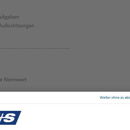
aufgaben
Aufsichtsorgan
-----------------------------------------
ne Nennwert