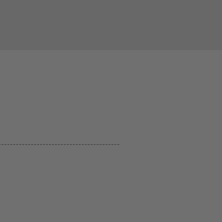
-----------------------------------------