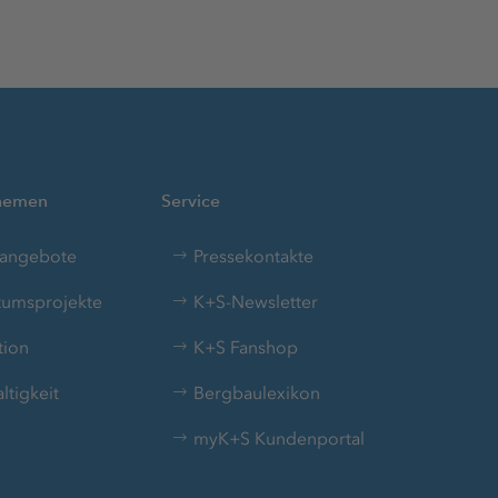
Themen
Service
nangebote
Pressekontakte
umsprojekte
K+S-Newsletter
tion
K+S Fanshop
tigkeit
Bergbaulexikon
myK+S Kundenportal