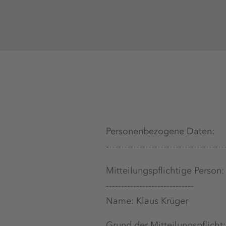
Personenbezogene Daten:
---------------------------------------
Mitteilungspflichtige Person:
-----------------------------
Name: Klaus Krüger
Grund der Mitteilungspflicht: