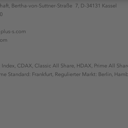
haft, Bertha-von-Suttner-Straße 7, D-34131 Kassel
00
-plus-s.com
com
 Index, CDAX, Classic All Share, HDAX, Prime All Shar
me Standard: Frankfurt, Regulierter Markt: Berlin, Hamb