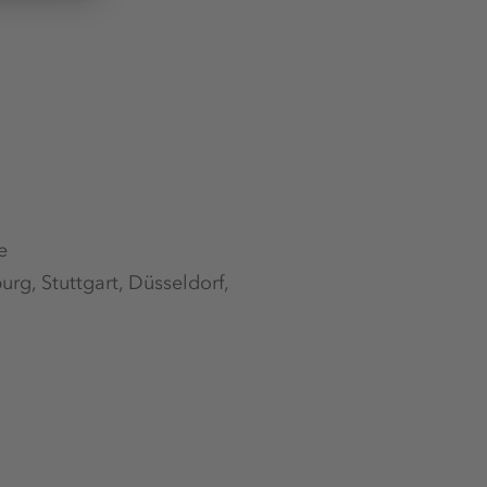
e
urg, Stuttgart, Düsseldorf,