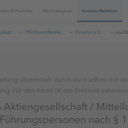
elder & Produkte
Nachhaltigkeit
Investor Relations
Publikationen
Pflichtveröffentlichungen
Director's Dealings
teilung übermittelt durch euro adhoc mit de
g. Für den Inhalt ist der Emittent verantwor
ktiengesellschaft / Mittei
 Führungspersonen nach §