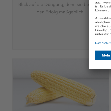
Blick auf die Düngung, denn sie bestimmt
den Erfolg maßgeblich.