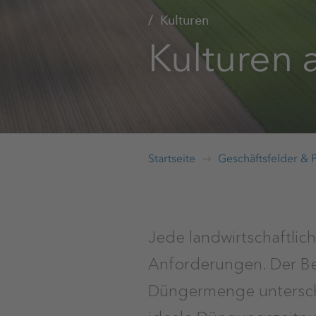
Kulturen
Kulturen
Startseite
Geschäftsfelder & 
Jede landwirtschaftlich
Anforderungen. Der Bed
Düngermenge untersche
ideale Düngungszeitpu