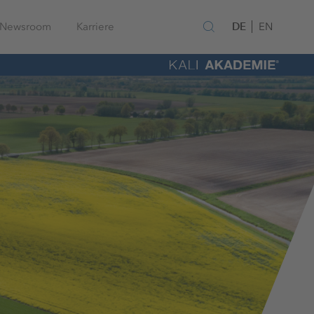
DE
Newsroom
Karriere
EN