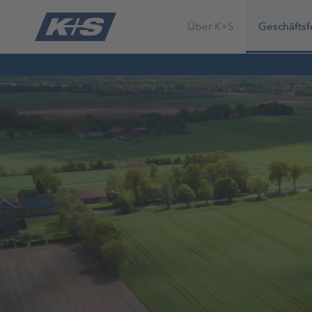
Über K+S
Geschäftsf