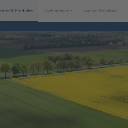
elder & Produkte
Nachhaltigkeit
Investor Relations