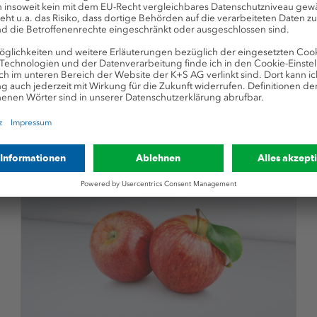
mit Stickstoff aus der Luft. Die
ausgewogene Versorgung mit weiteren
notwendigen Nährstoffen ist jedoch
unerlässlich.