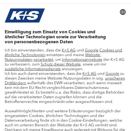
Aktuelle Themen
Stellenangebote
Wachstumsprojekte
Innovation
Nachhaltigkeit
Service
Pressekontakte
K+S-Newsletter
K+S Fanshop
Bergbaulexikon