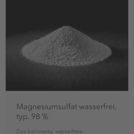
Magnesiumsulfat wasserfrei,
typ. 98 %
Das kalzinierte, wasserfreie