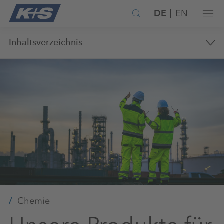
DE
EN
Inhaltsverzeichnis
Chemie