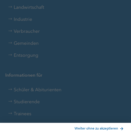
Landwirtschaft
Industrie
Verbraucher
Gemeinden
Entsorgung
Informationen für
Schüler & Abiturienten
Studierende
Trainees