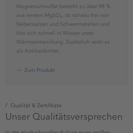
Magnesiumsulfat besteht zu über 98 %
aus reinem MgSO₄, ist nahezu frei von
Nebensalzen und Schwermetallen und
löst sich schnell in Wasser unter
Wärmeentwicklung. Zusätzlich wirkt es
als Antibackmitel.
Zum Produkt
Qualität & Zertifikate
Unser Qualitätsversprechen
In der eindrucksvollen Kulisse eines großen