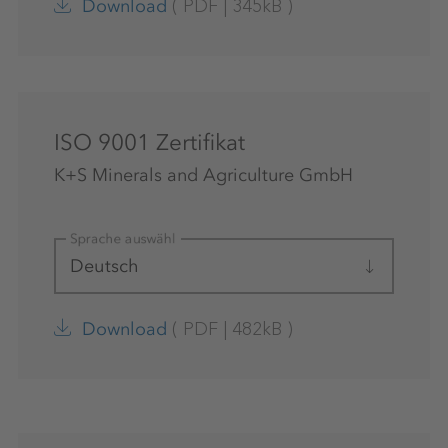
(
PDF
|
345kB
)
Download
ISO 9001 Zertifikat
K+S Minerals and Agriculture GmbH
Sprache auswählen
Deutsch
(
PDF
|
482kB
)
Download