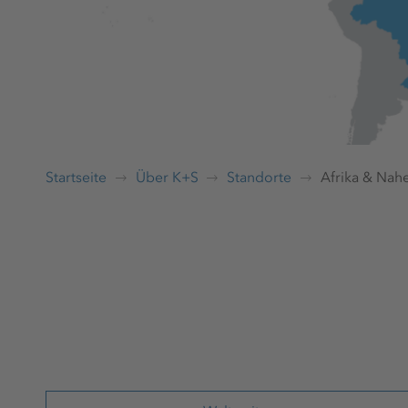
Startseite
Über K+S
Standorte
Afrika & Nah