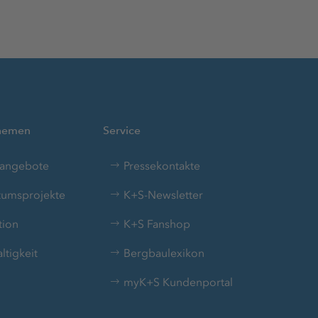
Themen
Service
nangebote
Pressekontakte
umsprojekte
K+S-Newsletter
tion
K+S Fanshop
tigkeit
Bergbaulexikon
myK+S Kundenportal