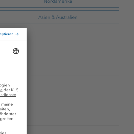
Nordamerika
Asien & Australien