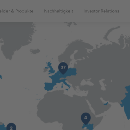
elder & Produkte
Nachhaltigkeit
Investor Relations