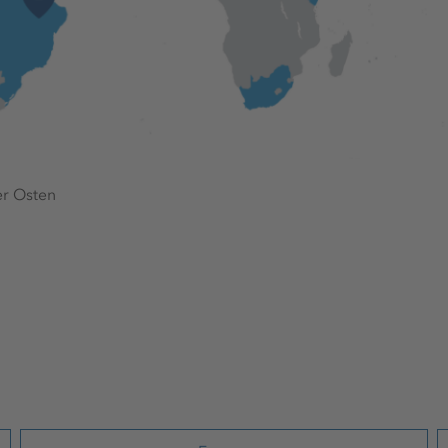
er Osten