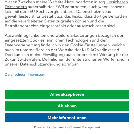
K+S-Standorte
Lokal verankert - global
aufgestellt
In der Region verwurzelt, auf der ganzen
Welt zu Hause. K+S besitzt
Produktionsstandorte in Europa und
Nordamerika, darüber hinaus