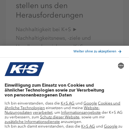
stellen uns den
Herausforderungen
Nachhaltigkeit bei K+S ►
Nachhaltigkeitsnews, -ziele und
Handlungsbereiche von K+S
Mehr lesen