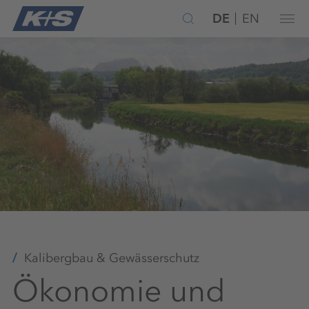
DE
EN
Kalibergbau & Gewässerschutz
Ökonomie und