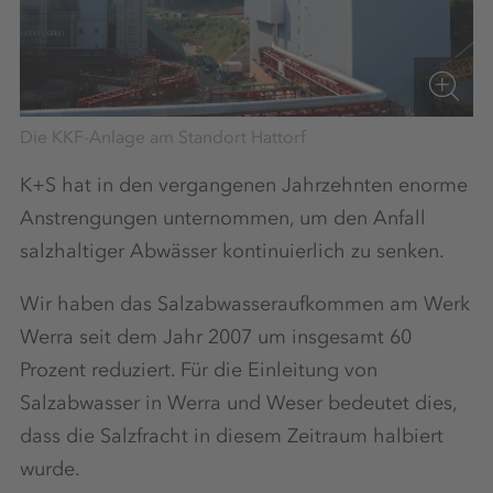
Die KKF-Anlage am Standort Hattorf
K+S hat in den vergangenen Jahrzehnten enorme
Anstrengungen unternommen, um den Anfall
salzhaltiger Abwässer kontinuierlich zu senken.
Wir haben das Salzabwasseraufkommen am Werk
Werra seit dem Jahr 2007 um insgesamt 60
Prozent reduziert. Für die Einleitung von
Salzabwasser in Werra und Weser bedeutet dies,
dass die Salzfracht in diesem Zeitraum halbiert
wurde.