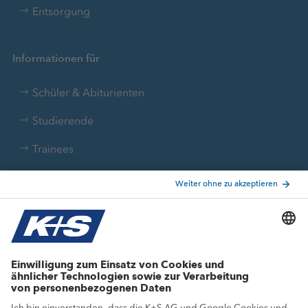
Entsorgung
Informationen für
Schüler & Abiturienten
Studierende
Trainees
Aktuelle Themen
Stellenangebote
Wachstumsprojekte
Innovation