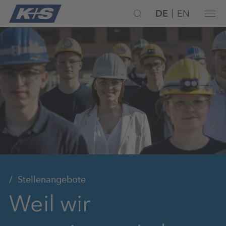
DE
EN
Stellenangebote
Weil wir