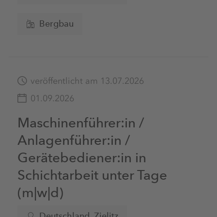
Bergbau
veröffentlicht am 13.07.2026
01.09.2026
Maschinenführer:in /
Anlagenführer:in /
Gerätebediener:in in
Schichtarbeit unter Tage
(m|w|d)
Deutschland, Zielitz