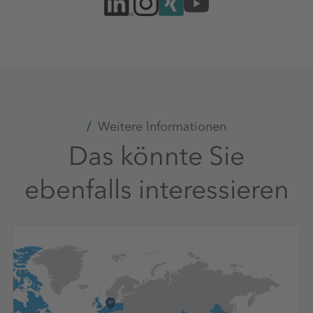
Weitere Informationen
Das könnte Sie
ebenfalls interessieren