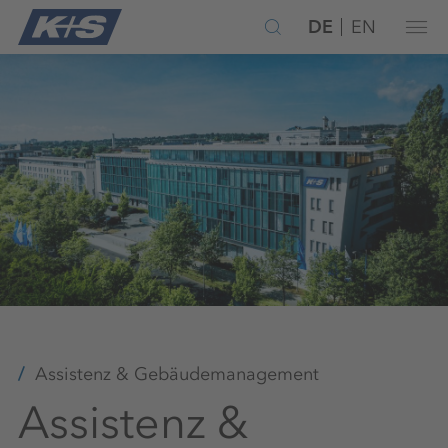
DE
EN
Assistenz & Gebäudemanagement
Assistenz &