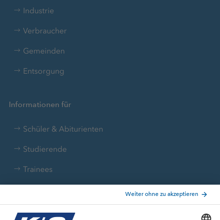
Industrie
Verbraucher
Gemeinden
Entsorgung
Informationen für
Schüler & Abiturienten
Studierende
Trainees
Aktuelle Themen