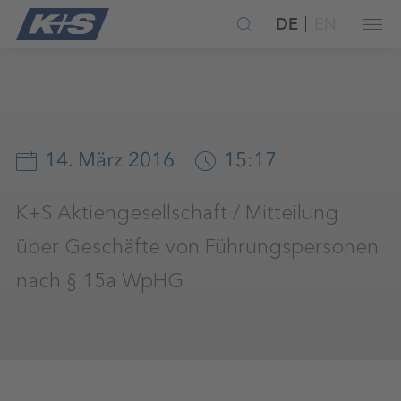
DE
EN
14. März 2016
15:17
K+S Aktiengesellschaft / Mitteilung
über Geschäfte von Führungspersonen
nach § 15a WpHG