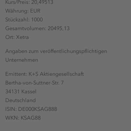
Kurs/Preis: 20,49513
Währung: EUR
Stückzahl: 1000
Gesamtvolumen: 20495,13
Ort: Xetra
Angaben zum veröffentlichungspflichtigen
Unternehmen
Emittent: K+S Aktiengesellschaft
Bertha-von-Suttner-Str. 7
34131 Kassel
Deutschland
ISIN: DE000KSAG888
WKN: KSAG88