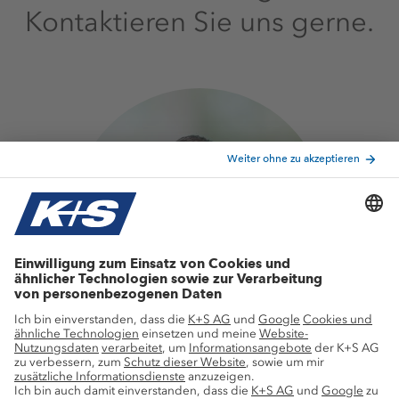
Kontaktieren Sie uns gerne.
E-Mail schreiben
Michael Wudonig