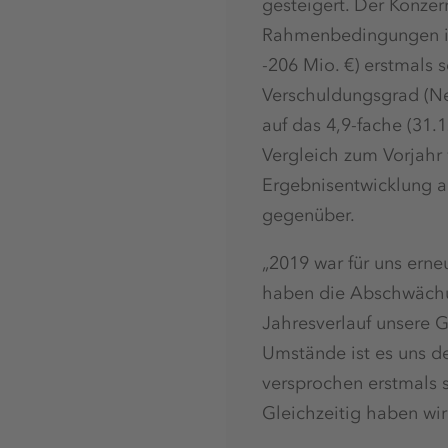
gesteigert. Der Konzer
Rahmenbedingungen im 
-206 Mio. €) erstmals 
Verschuldungsgrad (Ne
auf das 4,9-fache (31.
Vergleich zum Vorjahr 
Ergebnisentwicklung a
gegenüber.
„2019 war für uns erne
haben die Abschwächun
Jahresverlauf unsere Ge
Umstände ist es uns d
versprochen erstmals s
Gleichzeitig haben wir