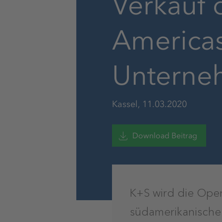
Verkauf 
Americas
Unterne
Kassel, 11.03.2020
Download Beitrag
K+S wird die Oper
südamerikanische 