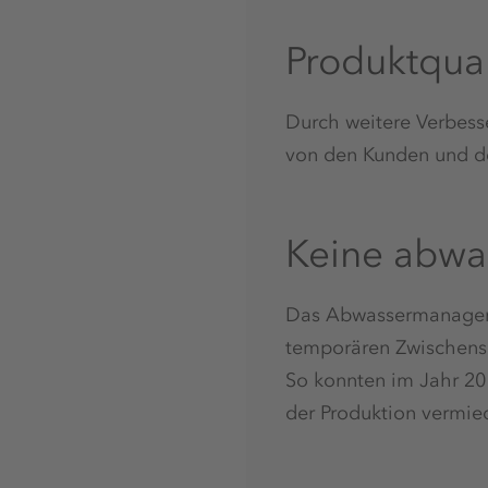
Produktqual
Durch weitere Verbesse
von den Kunden und d
Keine abwas
Das Abwassermanageme
temporären Zwischensp
So konnten im Jahr 201
der Produktion vermie