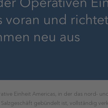
der Operativen Ein
 voran und richte
hmen neu aus
ative Einheit Americas, in der das nord- un
Salzgeschäft gebündelt ist, vollständig verk