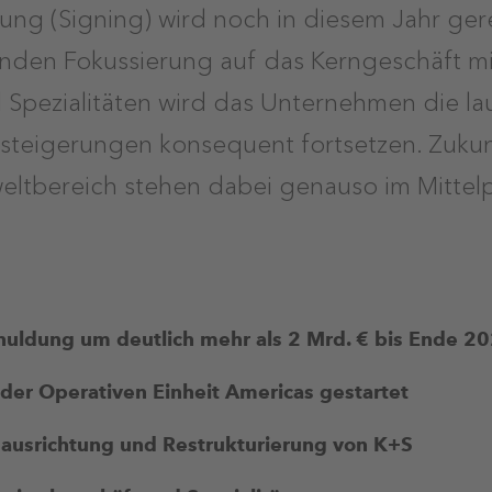
ung (Signing) wird noch in diesem Jahr ger
nden Fokussierung auf das Kerngeschäft mi
Spezialitäten wird das Unternehmen die lau
ssteigerungen konsequent fortsetzen. Zukun
ltbereich stehen dabei genauso im Mittelp
huldung um deutlich mehr als 2 Mrd. € bis Ende 2
der Operativen Einheit Americas gestartet
usrichtung und Restrukturierung von K+S