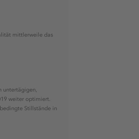
ität mittlerweile das
untertägigen,
19 weiter optimiert.
bedingte Stillstände in