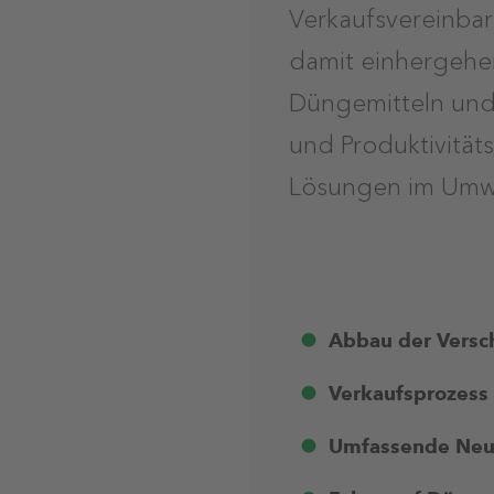
Verkaufsvereinbar
damit einhergehe
Düngemitteln und 
und Produktivität
Lösungen im Umwe
Abbau der Versc
Verkaufsprozess 
Umfassende Neua