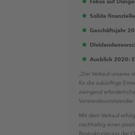
Fokus auf Düngem
Solide finanziel
Geschäftsjahr 20
Dividendenvorsch
Ausblick 2020: 
„Der Verkauf unseres 
für die zukünftige Ent
zwingend erforderlich
Vorstandsvorsitzender
Mit dem Verkauf erfol
nachhaltig einen posi
Restrukturierung der 