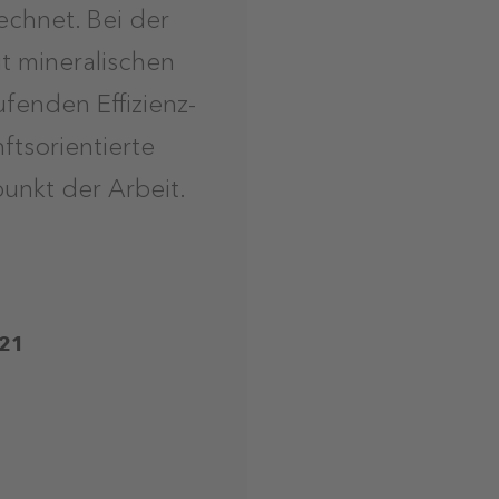
echnet. Bei der
t mineralischen
fenden Effizienz-
ftsorientierte
unkt der Arbeit.
021