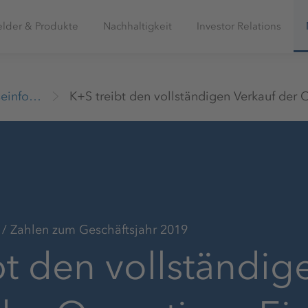
elder & Produkte
Nachhaltigkeit
Investor Relations
Presseinformationen
/ Zahlen zum Geschäftsjahr 2019
bt den vollständig