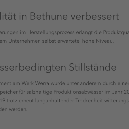
ität in Bethune verbessert
rungen im Herstellungsprozess erlangt die Produktqual
em Unternehmen selbst erwartete, hohe Niveau.
serbedingten Stillstände
nt am Werk Werra wurde unter anderem durch einen 
eicher für salzhaltige Produktionsabwässer im Jahr 20
9 trotz erneut langanhaltender Trockenheit witterungs
den werden.