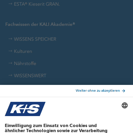
ESTA® Kieserit GRAN.
Fachwissen der KALI Akademie®
WISSENS SPEICHER
Kulturen
Nährstoffe
WISSENSWERT
Broschüren
Wissen erleben und anwenden
Podcast