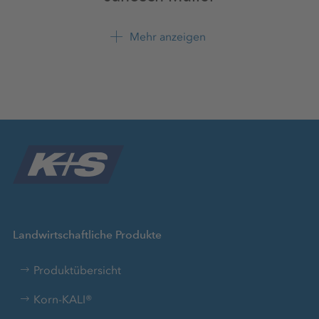
Produktmanagement
K+S Minerals and
Mehr anzeigen
Agriculture
Landwirtschaftliche Produkte
Produktübersicht
Korn-KALI®