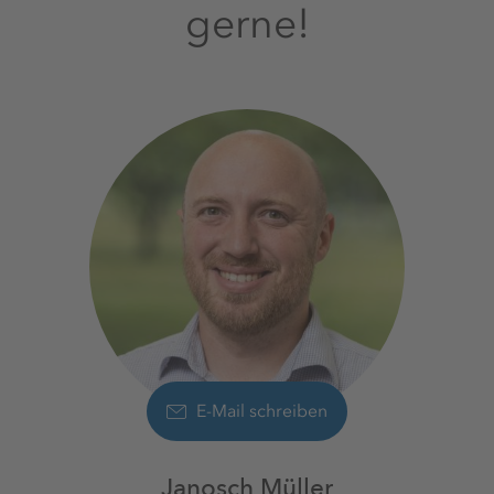
gerne!
E-Mail schreiben
Janosch Müller