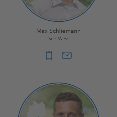
Max Schliemann
Süd-West