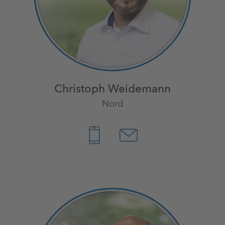
Christoph Weidemann
Nord