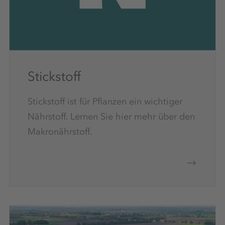
Jungpflanzen und Obstbäumen ist 0,5%.
Zwei bis fünf Anwendungen von der frühen
vegetativen Phase.
Stickstoff
Stickstoff ist für Pflanzen ein wichtiger
Nährstoff. Lernen Sie hier mehr über den
Makronährstoff.