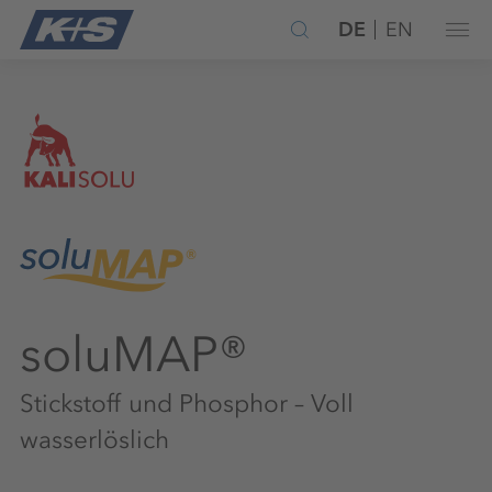
DE
EN
soluMAP®
Stickstoff und Phosphor – Voll
wasserlöslich