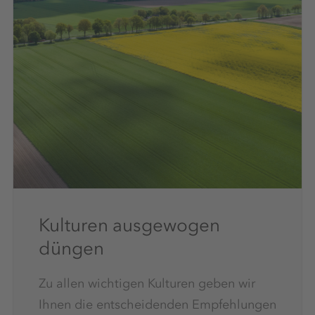
Kulturen ausgewogen
düngen
Zu allen wichtigen Kulturen geben wir
Ihnen die entscheidenden Empfehlungen