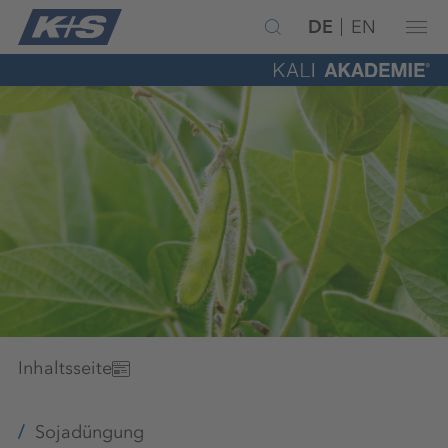
DE
EN
Inhaltsseite
Sojadüngung