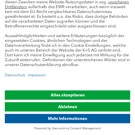
Landwirtschaftliches Know-how
Forschung
Beratung