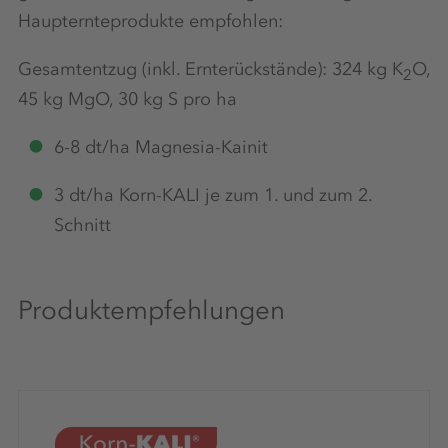
Haupternteprodukte empfohlen:
Gesamtentzug (inkl. Ernterückstände): 324 kg K
O,
2
45 kg MgO, 30 kg S pro ha
6-8 dt/ha Magnesia-Kainit
3 dt/ha Korn-KALI je zum 1. und zum 2.
Schnitt
Produktempfehlungen