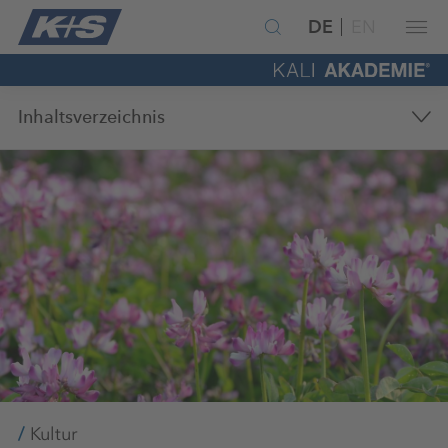
DE
EN
Inhaltsverzeichnis
Kultur