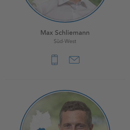
Max Schliemann
Süd-West