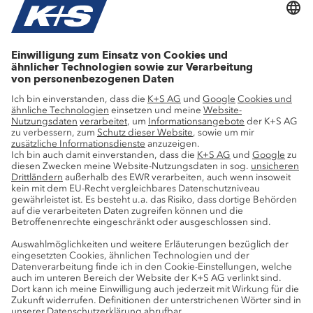
Landwirtschaftliches Know-how
Forschung
Beratung