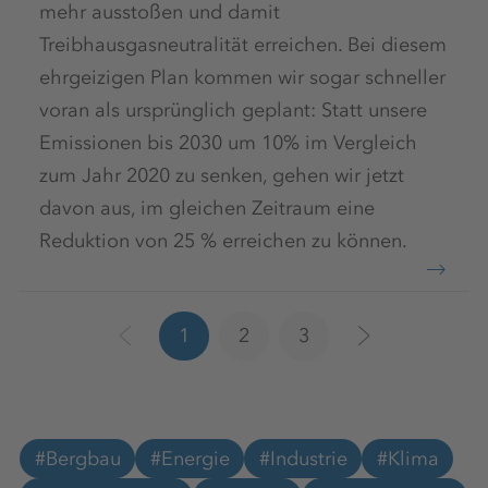
mehr ausstoßen und damit
Treibhausgasneutralität erreichen. Bei diesem
ehrgeizigen Plan kommen wir sogar schneller
voran als ursprünglich geplant: Statt unsere
Emissionen bis 2030 um 10% im Vergleich
zum Jahr 2020 zu senken, gehen wir jetzt
davon aus, im gleichen Zeitraum eine
Reduktion von 25 % erreichen zu können.
1
2
3
#Bergbau
#Energie
#Industrie
#Klima