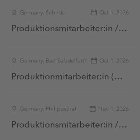
Germany, Sehnde
Oct 1, 2026
Produktionsmitarbeiter:in / Chemikant:in / Chemiefacharbeiter:in / Industriemechaniker:in in Schichtarbeit (m|w|d)
Germany, Bad Salzdetfurth
Oct 1, 2026
Produktionmitarbeiter:in (m/w/d)
Germany, Philippsthal
Nov 1, 2026
Produktionsmitarbeiter:in / Maschinenführer:in / Maschinenbediener:in / Anlagenbediener:in in Schichtarbeit (m/w/d)