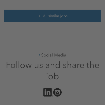
All similar jobs
Social Media
Follow us and share the
job