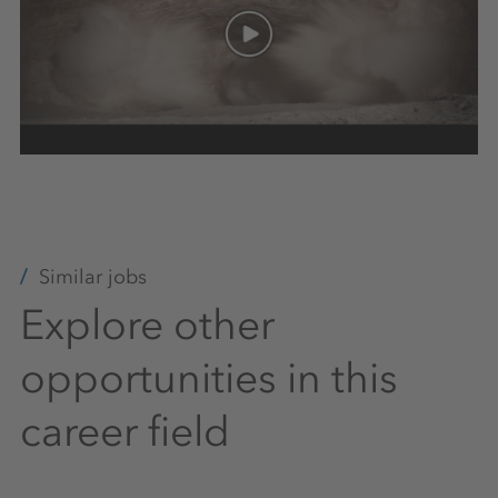
Similar jobs
Explore other
opportunities in this
career field